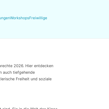
hungen
Workshops
Freiwillige
nrechte 2026. Hier entdecken
rn auch tiefgehende
erische Freiheit und soziale