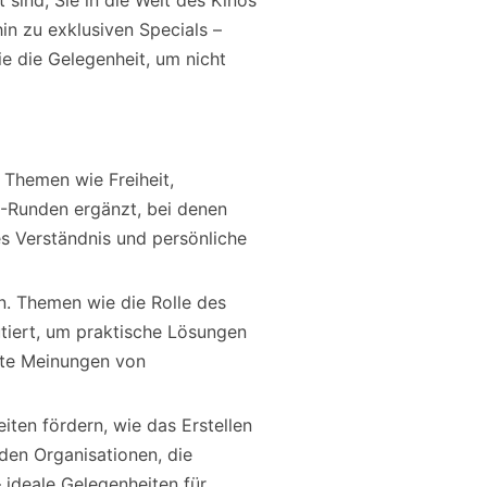
t sind, Sie in die Welt des Kinos
in zu exklusiven Specials –
ie die Gelegenheit, um nicht
 Themen wie Freiheit,
A-Runden ergänzt, bei denen
es Verständnis und persönliche
n. Themen wie die Rolle des
tiert, um praktische Lösungen
erte Meinungen von
ten fördern, wie das Erstellen
den Organisationen, die
ideale Gelegenheiten für