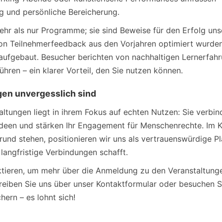
g und persönliche Bereicherung.
hr als nur Programme; sie sind Beweise für den Erfolg unse
von Teilnehmerfeedback aus den Vorjahren optimiert wurden
aufgebaut. Besucher berichten von nachhaltigen Lernerfahr
ren – ein klarer Vorteil, den Sie nutzen können.
en unvergesslich sind
ltungen liegt in ihrem Fokus auf echten Nutzen: Sie verbin
Ideen und stärken Ihr Engagement für Menschenrechte. Im 
nd stehen, positionieren wir uns als vertrauenswürdige Pla
 langfristige Verbindungen schafft.
ktieren, um mehr über die Anmeldung zu den Veranstaltunge
eiben Sie uns über unser Kontaktformular oder besuchen Si
hern – es lohnt sich!