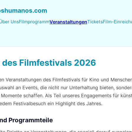
hoshumanos.com
Über Uns
Filmprogramm
Veranstaltungen
Tickets
Film-Einreic
 des Filmfestivals 2026
en Veranstaltungen des Filmfestivals für Kino und Mensche
Auswahl an Events, die nicht nur Unterhaltung bieten, sonde
 Momente schaffen. Als Teil unseres Engagements für künstl
edem Festivalbesuch ein Highlight des Jahres.
 und Programmteile