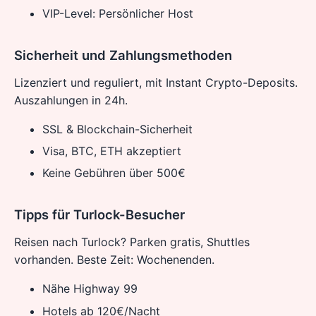
VIP-Level: Persönlicher Host
Sicherheit und Zahlungsmethoden
Lizenziert und reguliert, mit Instant Crypto-Deposits.
Auszahlungen in 24h.
SSL & Blockchain-Sicherheit
Visa, BTC, ETH akzeptiert
Keine Gebühren über 500€
Tipps für Turlock-Besucher
Reisen nach Turlock? Parken gratis, Shuttles
vorhanden. Beste Zeit: Wochenenden.
Nähe Highway 99
Hotels ab 120€/Nacht