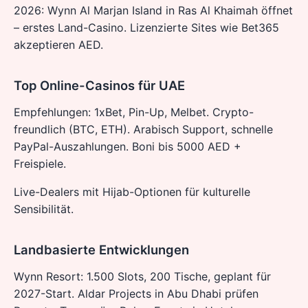
2026: Wynn Al Marjan Island in Ras Al Khaimah öffnet
– erstes Land-Casino. Lizenzierte Sites wie Bet365
akzeptieren AED.
Top Online-Casinos für UAE
Empfehlungen: 1xBet, Pin-Up, Melbet. Crypto-
freundlich (BTC, ETH). Arabisch Support, schnelle
PayPal-Auszahlungen. Boni bis 5000 AED +
Freispiele.
Live-Dealers mit Hijab-Optionen für kulturelle
Sensibilität.
Landbasierte Entwicklungen
Wynn Resort: 1.500 Slots, 200 Tische, geplant für
2027-Start. Aldar Projects in Abu Dhabi prüfen