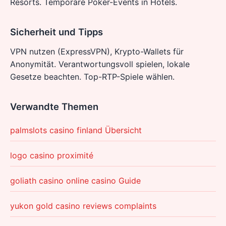
Resorts. Temporäre Poker-Events in Hotels.
Sicherheit und Tipps
VPN nutzen (ExpressVPN), Krypto-Wallets für
Anonymität. Verantwortungsvoll spielen, lokale
Gesetze beachten. Top-RTP-Spiele wählen.
Verwandte Themen
palmslots casino finland Übersicht
logo casino proximité
goliath casino online casino Guide
yukon gold casino reviews complaints