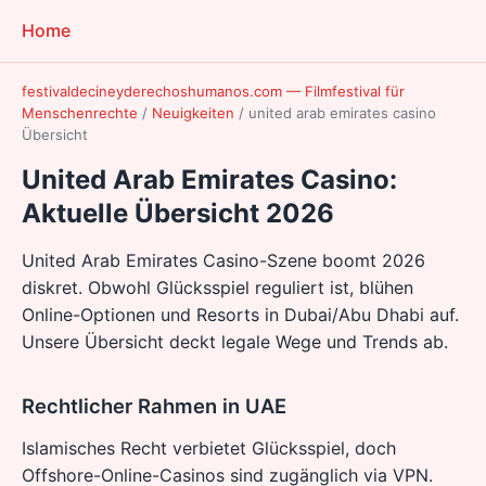
Home
festivaldecineyderechoshumanos.com — Filmfestival für
Menschenrechte
/
Neuigkeiten
/
united arab emirates casino
Übersicht
United Arab Emirates Casino:
Aktuelle Übersicht 2026
United Arab Emirates Casino-Szene boomt 2026
diskret. Obwohl Glücksspiel reguliert ist, blühen
Online-Optionen und Resorts in Dubai/Abu Dhabi auf.
Unsere Übersicht deckt legale Wege und Trends ab.
Rechtlicher Rahmen in UAE
Islamisches Recht verbietet Glücksspiel, doch
Offshore-Online-Casinos sind zugänglich via VPN.