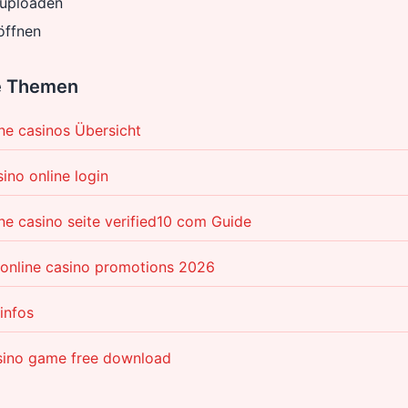
 uploaden
öffnen
e Themen
ne casinos Übersicht
ino online login
ne casino seite verified10 com Guide
online casino promotions 2026
infos
asino game free download