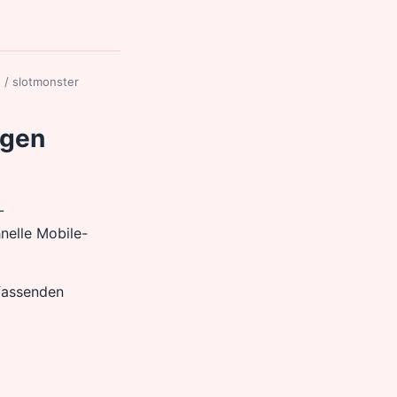
n
/
slotmonster
ngen
-
nelle Mobile-
mfassenden