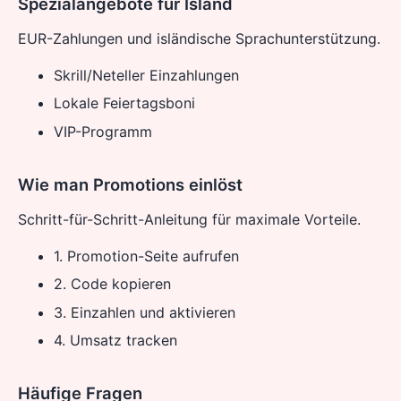
Spezialangebote für Island
EUR-Zahlungen und isländische Sprachunterstützung.
Skrill/Neteller Einzahlungen
Lokale Feiertagsboni
VIP-Programm
Wie man Promotions einlöst
Schritt-für-Schritt-Anleitung für maximale Vorteile.
1. Promotion-Seite aufrufen
2. Code kopieren
3. Einzahlen und aktivieren
4. Umsatz tracken
Häufige Fragen