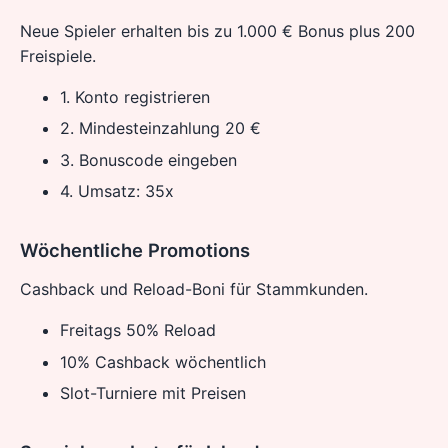
Neue Spieler erhalten bis zu 1.000 € Bonus plus 200
Freispiele.
1. Konto registrieren
2. Mindesteinzahlung 20 €
3. Bonuscode eingeben
4. Umsatz: 35x
Wöchentliche Promotions
Cashback und Reload-Boni für Stammkunden.
Freitags 50% Reload
10% Cashback wöchentlich
Slot-Turniere mit Preisen