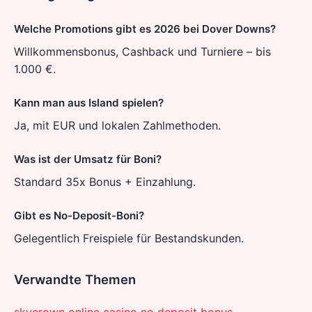
Welche Promotions gibt es 2026 bei Dover Downs?
Willkommensbonus, Cashback und Turniere – bis
1.000 €.
Kann man aus Island spielen?
Ja, mit EUR und lokalen Zahlmethoden.
Was ist der Umsatz für Boni?
Standard 35x Bonus + Einzahlung.
Gibt es No-Deposit-Boni?
Gelegentlich Freispiele für Bestandskunden.
Verwandte Themen
skycrown online casino no deposit bonus