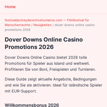
Home
festivaldecineyderechoshumanos.com — Filmfestival für
Menschenrechte
/
Neuigkeiten
/
dover downs online casino
promotions 2026
Dover Downs Online Casino
Promotions 2026
Dover Downs Online Casino bietet 2026 tolle
Promotions für Spieler aus Island und weltweit.
Profitieren Sie von Boni, Freispielen und Turnieren.
Diese Guide zeigt aktuelle Angebote, Bedingungen
und wie Sie sie aktivieren. Ideal für isländische Spieler
mit EUR-Support.
Willkommensbonus 2026