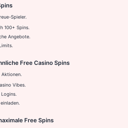
Spins
reue-Spieler.
h 100+ Spins.
iche Angebote.
imits.
nliche Free Casino Spins
 Aktionen.
asino Vibes.
 Logins.
einladen.
maximale Free Spins