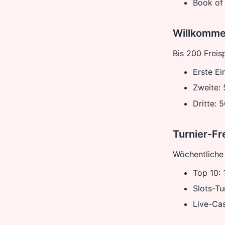
Book of 
Willkomme
Bis 200 Freis
Erste Ei
Zweite: 
Dritte: 
Turnier-Fr
Wöchentliche 
Top 10: 
Slots-Tu
Live-Cas