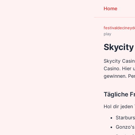
Home
festivaldeciney
play
Skycity
Skycity Casin
Casino. Hier 
gewinnen. Per
Tägliche F
Hol dir jeden 
Starburs
Gonzo's 