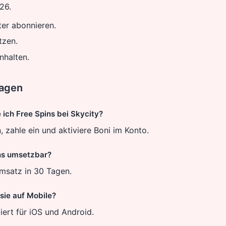
26.
er abonnieren.
tzen.
inhalten.
ragen
ch Free Spins bei Skycity?
, zahle ein und aktiviere Boni im Konto.
ns umsetzbar?
msatz in 30 Tagen.
sie auf Mobile?
iert für iOS und Android.