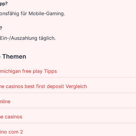
App?
tionsfähig für Mobile-Gaming.
?
Ein-/Auszahlung täglich.
e Themen
 michigan free play Tipps
ne casinos best first deposit Vergleich
nline
ne casinos
ino com 2