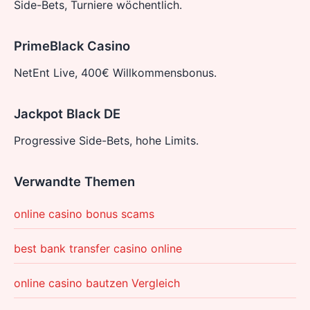
Side-Bets, Turniere wöchentlich.
PrimeBlack Casino
NetEnt Live, 400€ Willkommensbonus.
Jackpot Black DE
Progressive Side-Bets, hohe Limits.
Verwandte Themen
online casino bonus scams
best bank transfer casino online
online casino bautzen Vergleich