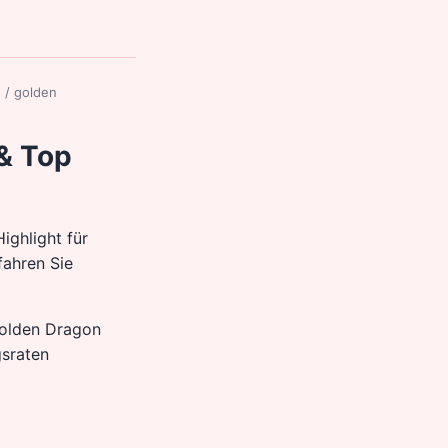
n
/
golden
& Top
ighlight für
fahren Sie
Golden Dragon
gsraten