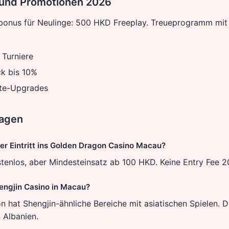
und Promotionen 2026
onus für Neulinge: 500 HKD Freeplay. Treueprogramm mit 
 Turniere
k bis 10%
ite-Upgrades
ragen
der Eintritt ins Golden Dragon Casino Macau?
kostenlos, aber Mindesteinsatz ab 100 HKD. Keine Entry Fee 2
hengjin Casino in Macau?
 hat Shengjin-ähnliche Bereiche mit asiatischen Spielen. D
n Albanien.