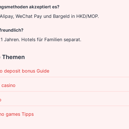
ngsmethoden akzeptiert es?
 Alipay, WeChat Pay und Bargeld in HKD/MOP.
nfreundlich?
1 Jahren. Hotels für Familien separat.
e Themen
no deposit bonus Guide
l casino
o
ino games Tipps