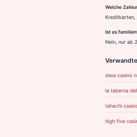
Welche Zahlu
Kreditkarten,
Ist es familie
Nein, nur ab 2
Verwandt
zeus casino 
la taberna de
tahachi casin
high five cas