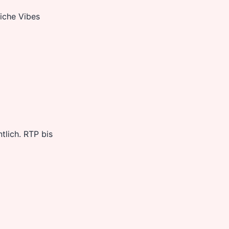
liche Vibes
tlich. RTP bis