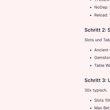
NoDep: 
Reload:
Schritt 2:
Slots und Tab
Ancient
Gemsto
Table W
Schritt 3:
30x typisch.
Slots 10
Max Bet