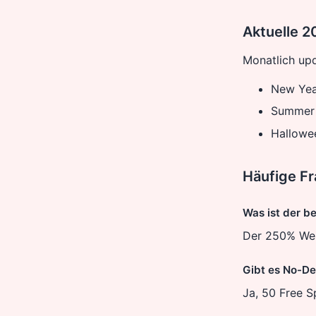
Aktuelle 
Monatlich up
New Yea
Summer 
Hallowe
Häufige F
Was ist der b
Der 250% Wel
Gibt es No-De
Ja, 50 Free S