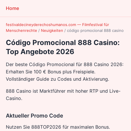
Home
festivaldecineyderechoshumanos.com — Filmfestival für
Menschenrechte
/
Neuigkeiten
/
código promocional 888 casino
Código Promocional 888 Casino:
Top Angebote 2026
Der beste Código Promocional für 888 Casino 2026:
Erhalten Sie 100 € Bonus plus Freispiele.
Vollständiger Guide zu Codes und Aktivierung.
888 Casino ist Marktführer mit hoher RTP und Live-
Casino.
Aktueller Promo Code
Nutzen Sie 888TOP2026 für maximalen Bonus.