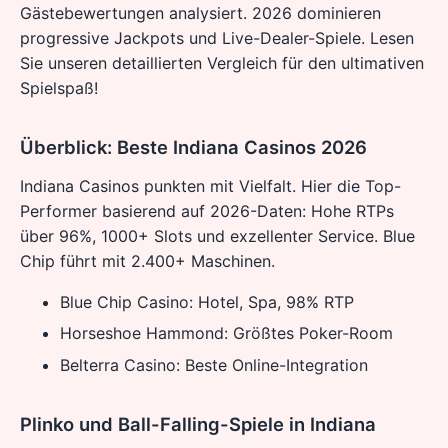
Gästebewertungen analysiert. 2026 dominieren
progressive Jackpots und Live-Dealer-Spiele. Lesen
Sie unseren detaillierten Vergleich für den ultimativen
Spielspaß!
Überblick: Beste Indiana Casinos 2026
Indiana Casinos punkten mit Vielfalt. Hier die Top-
Performer basierend auf 2026-Daten: Hohe RTPs
über 96%, 1000+ Slots und exzellenter Service. Blue
Chip führt mit 2.400+ Maschinen.
Blue Chip Casino: Hotel, Spa, 98% RTP
Horseshoe Hammond: Größtes Poker-Room
Belterra Casino: Beste Online-Integration
Plinko und Ball-Falling-Spiele in Indiana