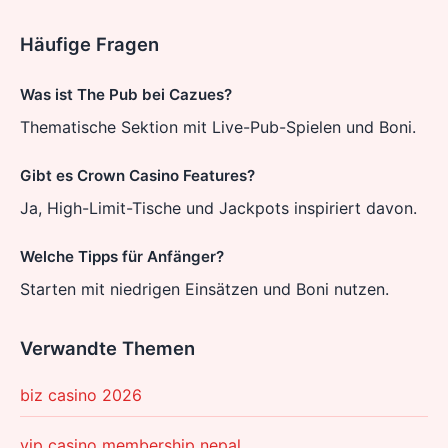
Häufige Fragen
Was ist The Pub bei Cazues?
Thematische Sektion mit Live-Pub-Spielen und Boni.
Gibt es Crown Casino Features?
Ja, High-Limit-Tische und Jackpots inspiriert davon.
Welche Tipps für Anfänger?
Starten mit niedrigen Einsätzen und Boni nutzen.
Verwandte Themen
biz casino 2026
vip casino membership nepal