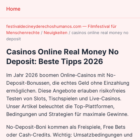
Home
festivaldecineyderechoshumanos.com — Filmfestival für
Menschenrechte
/
Neuigkeiten
/
casinos online real money no
deposit
Casinos Online Real Money No
Deposit: Beste Tipps 2026
Im Jahr 2026 boomen Online-Casinos mit No-
Deposit-Bonussen, die echtes Geld ohne Einzahlung
ermöglichen. Diese Angebote erlauben risikofreies
Testen von Slots, Tischspielen und Live-Casinos.
Unser Artikel beleuchtet die Top-Plattformen,
Bedingungen und Strategien für maximale Gewinne.
No-Deposit-Boni kommen als Freispiele, Free Bets
oder Cash-Credits. Wichtig: Umsatzbedingungen und