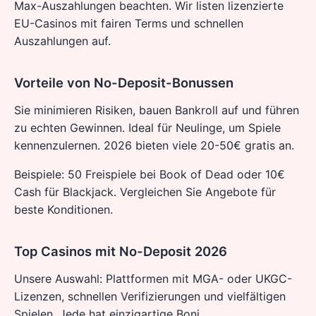
Max-Auszahlungen beachten. Wir listen lizenzierte
EU-Casinos mit fairen Terms und schnellen
Auszahlungen auf.
Vorteile von No-Deposit-Bonussen
Sie minimieren Risiken, bauen Bankroll auf und führen
zu echten Gewinnen. Ideal für Neulinge, um Spiele
kennenzulernen. 2026 bieten viele 20-50€ gratis an.
Beispiele: 50 Freispiele bei Book of Dead oder 10€
Cash für Blackjack. Vergleichen Sie Angebote für
beste Konditionen.
Top Casinos mit No-Deposit 2026
Unsere Auswahl: Plattformen mit MGA- oder UKGC-
Lizenzen, schnellen Verifizierungen und vielfältigen
Spielen. Jede hat einzigartige Boni.