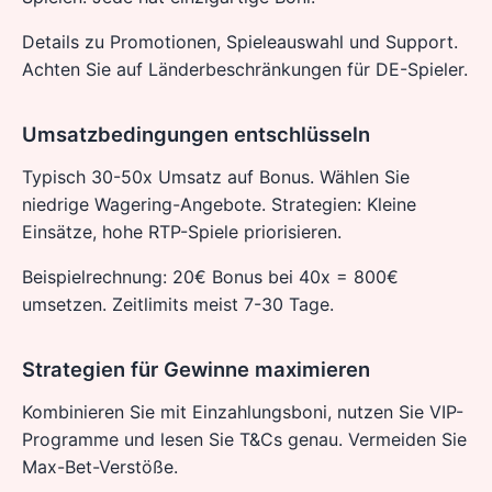
Details zu Promotionen, Spieleauswahl und Support.
Achten Sie auf Länderbeschränkungen für DE-Spieler.
Umsatzbedingungen entschlüsseln
Typisch 30-50x Umsatz auf Bonus. Wählen Sie
niedrige Wagering-Angebote. Strategien: Kleine
Einsätze, hohe RTP-Spiele priorisieren.
Beispielrechnung: 20€ Bonus bei 40x = 800€
umsetzen. Zeitlimits meist 7-30 Tage.
Strategien für Gewinne maximieren
Kombinieren Sie mit Einzahlungsboni, nutzen Sie VIP-
Programme und lesen Sie T&Cs genau. Vermeiden Sie
Max-Bet-Verstöße.