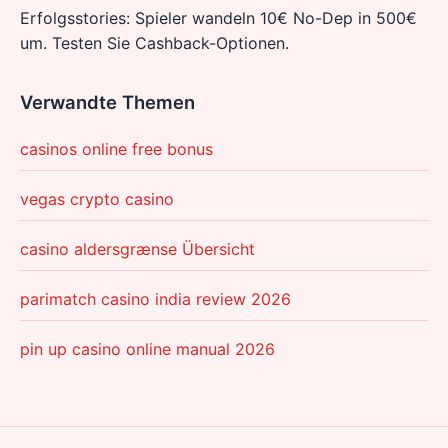
Erfolgsstories: Spieler wandeln 10€ No-Dep in 500€
um. Testen Sie Cashback-Optionen.
Verwandte Themen
casinos online free bonus
vegas crypto casino
casino aldersgrænse Übersicht
parimatch casino india review 2026
pin up casino online manual 2026