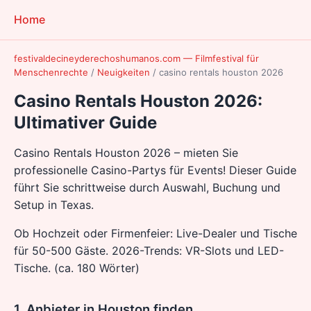
Home
festivaldecineyderechoshumanos.com — Filmfestival für
Menschenrechte
/
Neuigkeiten
/
casino rentals houston 2026
Casino Rentals Houston 2026:
Ultimativer Guide
Casino Rentals Houston 2026 – mieten Sie
professionelle Casino-Partys für Events! Dieser Guide
führt Sie schrittweise durch Auswahl, Buchung und
Setup in Texas.
Ob Hochzeit oder Firmenfeier: Live-Dealer und Tische
für 50-500 Gäste. 2026-Trends: VR-Slots und LED-
Tische. (ca. 180 Wörter)
1. Anbieter in Houston finden