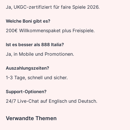
Ja, UKGC-zertifiziert für faire Spiele 2026.
Welche Boni gibt es?
200€ Willkommenspaket plus Freispiele.
Ist es besser als 888 Italia?
Ja, in Mobile und Promotionen.
Auszahlungszeiten?
1-3 Tage, schnell und sicher.
Support-Optionen?
24/7 Live-Chat auf Englisch und Deutsch.
Verwandte Themen