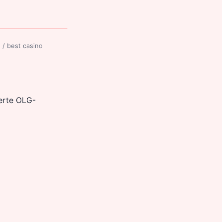
n
/
best casino
ierte OLG-