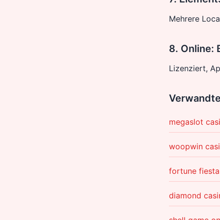
Mehrere Loca
8. Online:
Lizenziert, A
Verwandt
megaslot cas
woopwin cas
fortune fiesta
diamond casi