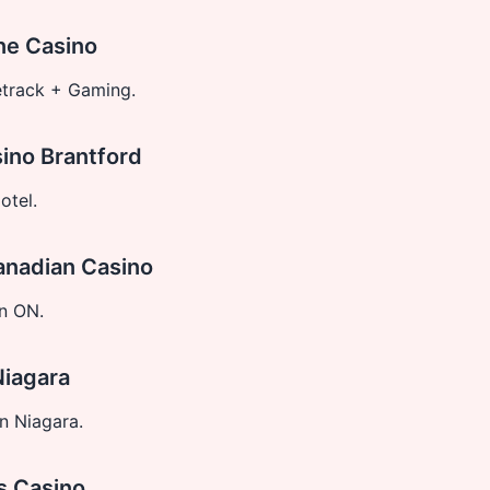
ne Casino
etrack + Gaming.
ino Brantford
otel.
anadian Casino
n ON.
Niagara
n Niagara.
s Casino