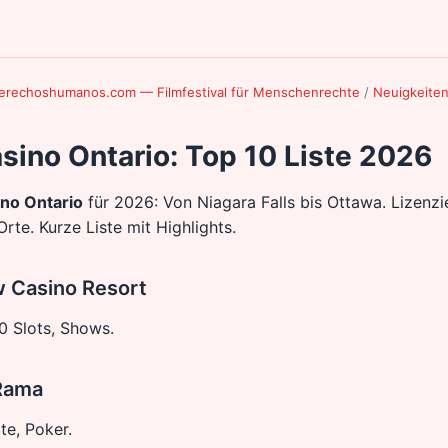
derechoshumanos.com — Filmfestival für Menschenrechte
/
Neuigkeite
sino Ontario: Top 10 Liste 2026
ino Ontario
für 2026: Von Niagara Falls bis Ottawa. Lizenz
rte. Kurze Liste mit Highlights.
ew Casino Resort
0 Slots, Shows.
 Rama
rte, Poker.