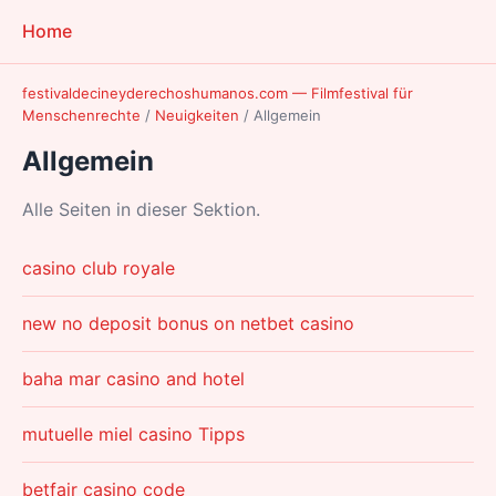
Home
festivaldecineyderechoshumanos.com — Filmfestival für
Menschenrechte
/
Neuigkeiten
/
Allgemein
Allgemein
Alle Seiten in dieser Sektion.
casino club royale
new no deposit bonus on netbet casino
baha mar casino and hotel
mutuelle miel casino Tipps
betfair casino code