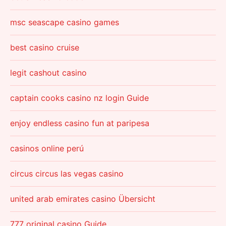
msc seascape casino games
best casino cruise
legit cashout casino
captain cooks casino nz login Guide
enjoy endless casino fun at paripesa
casinos online perú
circus circus las vegas casino
united arab emirates casino Übersicht
777 original casino Guide