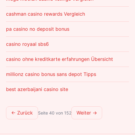
cashman casino rewards Vergleich
pa casino no deposit bonus
casino royaal sbs6
casino ohne kreditkarte erfahrungen Übersicht
millionz casino bonus sans depot Tipps
best azerbaijani casino site
← Zurück
Weiter →
Seite 40 von 152