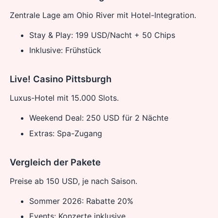
Zentrale Lage am Ohio River mit Hotel-Integration.
Stay & Play: 199 USD/Nacht + 50 Chips
Inklusive: Frühstück
Live! Casino Pittsburgh
Luxus-Hotel mit 15.000 Slots.
Weekend Deal: 250 USD für 2 Nächte
Extras: Spa-Zugang
Vergleich der Pakete
Preise ab 150 USD, je nach Saison.
Sommer 2026: Rabatte 20%
Events: Konzerte inklusive