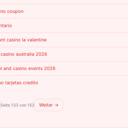
sino coupon
ntario
nt casino la valentine
casino australia 2026
el and casino events 2026
o tarjetas credito
Weiter →
Seite 133 von 152