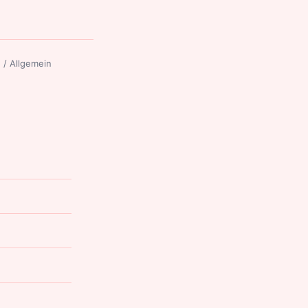
n
/
Allgemein