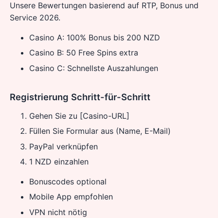
Unsere Bewertungen basierend auf RTP, Bonus und
Service 2026.
Casino A: 100% Bonus bis 200 NZD
Casino B: 50 Free Spins extra
Casino C: Schnellste Auszahlungen
Registrierung Schritt-für-Schritt
Gehen Sie zu [Casino-URL]
Füllen Sie Formular aus (Name, E-Mail)
PayPal verknüpfen
1 NZD einzahlen
Bonuscodes optional
Mobile App empfohlen
VPN nicht nötig