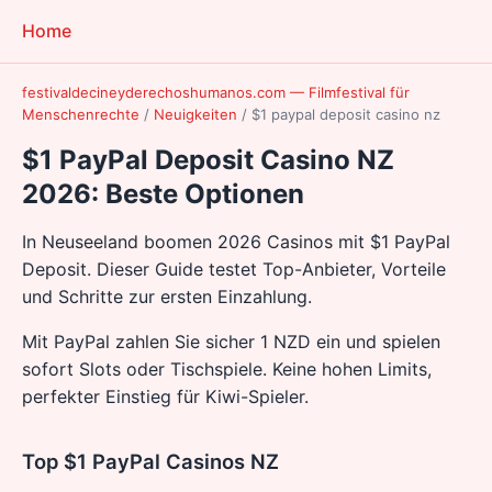
Home
festivaldecineyderechoshumanos.com — Filmfestival für
Menschenrechte
/
Neuigkeiten
/
$1 paypal deposit casino nz
$1 PayPal Deposit Casino NZ
2026: Beste Optionen
In Neuseeland boomen 2026 Casinos mit $1 PayPal
Deposit. Dieser Guide testet Top-Anbieter, Vorteile
und Schritte zur ersten Einzahlung.
Mit PayPal zahlen Sie sicher 1 NZD ein und spielen
sofort Slots oder Tischspiele. Keine hohen Limits,
perfekter Einstieg für Kiwi-Spieler.
Top $1 PayPal Casinos NZ