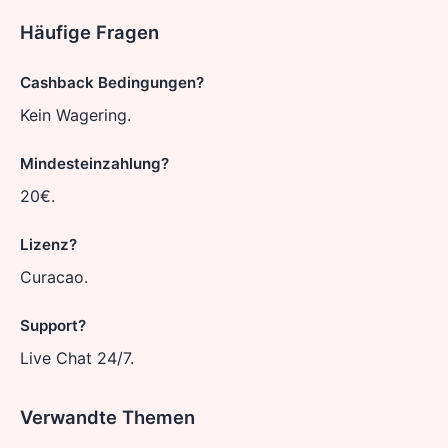
Häufige Fragen
Cashback Bedingungen?
Kein Wagering.
Mindesteinzahlung?
20€.
Lizenz?
Curacao.
Support?
Live Chat 24/7.
Verwandte Themen