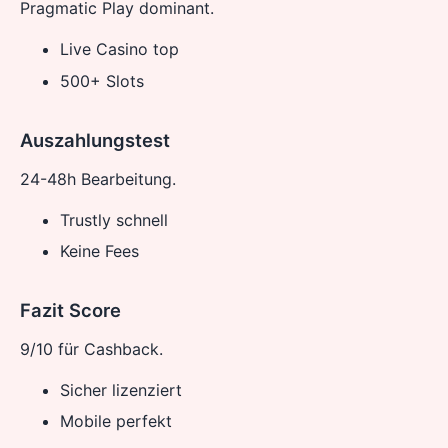
Pragmatic Play dominant.
Live Casino top
500+ Slots
Auszahlungstest
24-48h Bearbeitung.
Trustly schnell
Keine Fees
Fazit Score
9/10 für Cashback.
Sicher lizenziert
Mobile perfekt