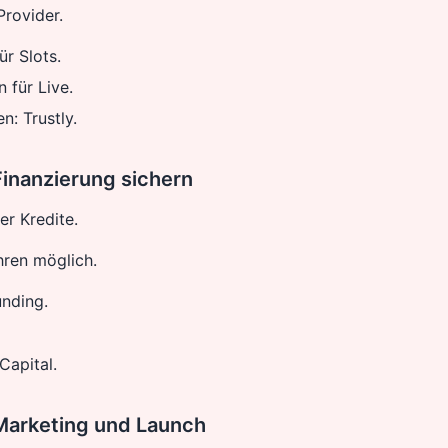
Provider.
ür Slots.
n für Live.
n: Trustly.
 Finanzierung sichern
er Kredite.
hren möglich.
nding.
Capital.
 Marketing und Launch