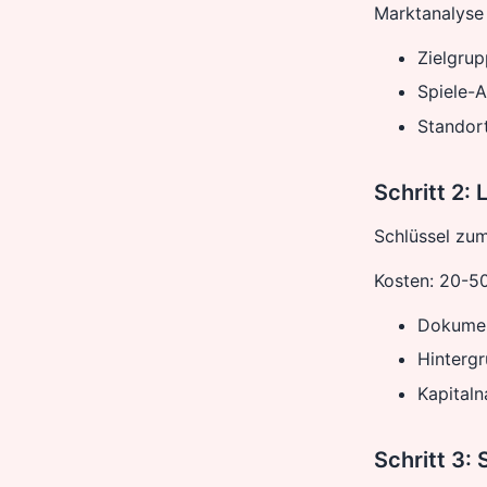
Marktanalyse
Zielgrup
Spiele-A
Standort
Schritt 2:
Schlüssel zum
Kosten: 20-5
Dokumen
Hinterg
Kapitaln
Schritt 3: