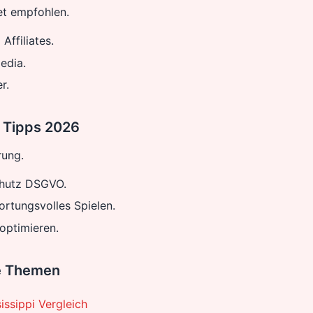
t empfohlen.
Affiliates.
edia.
r.
 Tipps 2026
rung.
hutz DSGVO.
rtungsvolles Spielen.
optimieren.
e Themen
issippi Vergleich