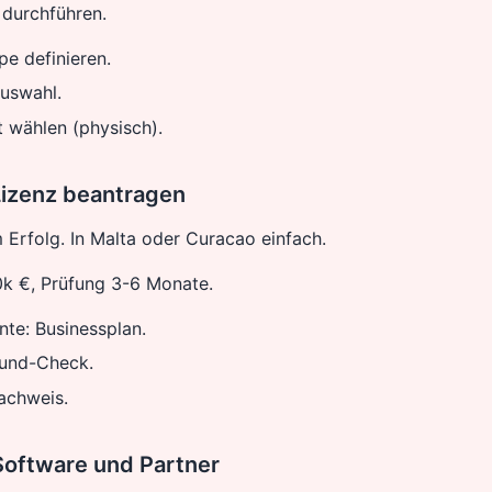
 durchführen.
pe definieren.
uswahl.
 wählen (physisch).
 Lizenz beantragen
 Erfolg. In Malta oder Curacao einfach.
0k €, Prüfung 3-6 Monate.
te: Businessplan.
rund-Check.
achweis.
 Software und Partner