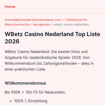
Home
festivaldecineyderechoshumanos.com — Filmfestival für
Menschenrechte
/
Neuigkeiten
/
wbetz casino nederland
WBetz Casino Nederland Top Liste
2026
WBetz Casino Nederland: Die besten Infos und
Angebote für niederländische Spieler 2026. Von
Willkommensboni bis Zahlungsmethoden – alles in
einer praktischen Liste.
Willkommensbonus
Bis 500€ + 100 FS für Neukunden.
100% 1. Einzahlung