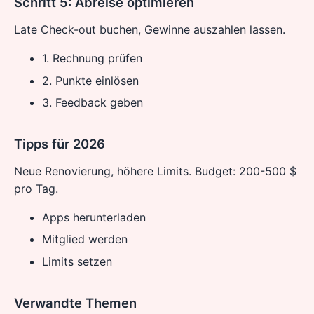
Schritt 5: Abreise optimieren
Late Check-out buchen, Gewinne auszahlen lassen.
1. Rechnung prüfen
2. Punkte einlösen
3. Feedback geben
Tipps für 2026
Neue Renovierung, höhere Limits. Budget: 200-500 $
pro Tag.
Apps herunterladen
Mitglied werden
Limits setzen
Verwandte Themen