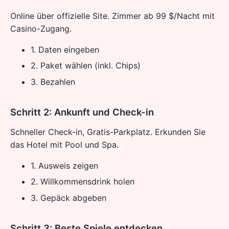
Online über offizielle Site. Zimmer ab 99 $/Nacht mit
Casino-Zugang.
1. Daten eingeben
2. Paket wählen (inkl. Chips)
3. Bezahlen
Schritt 2: Ankunft und Check-in
Schneller Check-in, Gratis-Parkplatz. Erkunden Sie
das Hotel mit Pool und Spa.
1. Ausweis zeigen
2. Willkommensdrink holen
3. Gepäck abgeben
Schritt 3: Beste Spiele entdecken