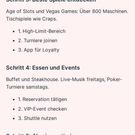
Age of Slots und Vegas Games: Über 800 Maschinen.
Tischspiele wie Craps.
1. High-Limit-Bereich
2. Turniere joinen
3. App für Loyalty
Schritt 4: Essen und Events
Buffet und Steakhouse. Live-Musik freitags, Poker-
Turniere samstags.
1. Reservation tätigen
2. VIP-Event checken
3. Shuttle nutzen