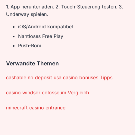
1. App herunterladen. 2. Touch-Steuerung testen. 3.
Underway spielen.
iOS/Android kompatibel
Nahtloses Free Play
Push-Boni
Verwandte Themen
cashable no deposit usa casino bonuses Tipps
casino windsor colosseum Vergleich
minecraft casino entrance