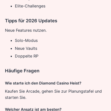
Elite-Challenges
Tipps für 2026 Updates
Neue Features nutzen.
Solo-Modus
Neue Vaults
Doppelte RP
Häufige Fragen
Wie starte ich den Diamond Casino Heist?
Kaufen Sie Arcade, gehen Sie zur Planungstafel und
starten Sie.
Welcher Ansatz ist am besten?