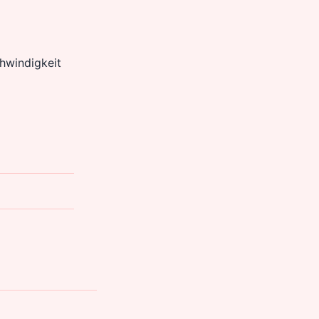
chwindigkeit