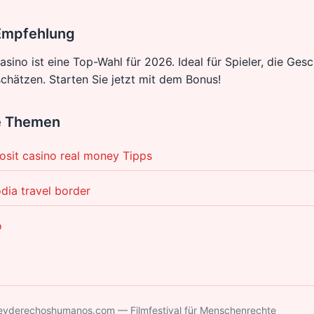
 Empfehlung
asino ist eine Top-Wahl für 2026. Ideal für Spieler, die Ges
schätzen. Starten Sie jetzt mit dem Bonus!
e Themen
osit casino real money Tipps
dia travel border
o
neyderechoshumanos.com — Filmfestival für Menschenrechte