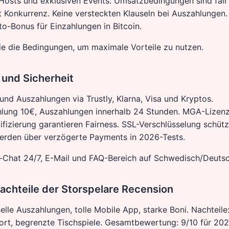
Hosts und exklusiven Events. Umsatzbedingungen sind fair 
t Konkurrenz. Keine versteckten Klauseln bei Auszahlungen
to-Bonus für Einzahlungen in Bitcoin.
ie die Bedingungen, um maximale Vorteile zu nutzen.
und Sicherheit
 und Auszahlungen via Trustly, Klarna, Visa und Kryptos.
hlung 10€, Auszahlungen innerhalb 24 Stunden. MGA-Lizen
izierung garantieren Fairness. SSL-Verschlüsselung schütz
erden über verzögerte Payments in 2026-Tests.
-Chat 24/7, E-Mail und FAQ-Bereich auf Schwedisch/Deutsc
achteile der Storspelare Recension
nelle Auszahlungen, tolle Mobile App, starke Boni. Nachteile:
rt, begrenzte Tischspiele. Gesamtbewertung: 9/10 für 202