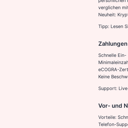
persönlichen 
verglichen mi
Neuheit: Kryp
Tipp: Lesen S
Zahlungen 
Schnelle Ein-
Minimaleinza
eCOGRA-Zertif
Keine Beschw
Support: Live
Vor- und N
Vorteile: Sch
Telefon-Suppo