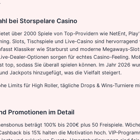
.
hl bei Storspelare Casino
ietet über 2000 Spiele von Top-Providern wie NetEnt, Play
ing. Slots, Tischspiele und Live-Casino sind hervorragend 
asst Klassiker wie Starburst und moderne Megaways-Slot
ive-Dealer-Optionen sorgen für echtes Casino-Feeling. Mob
st top, sodass Sie überall spielen können. Im Jahr 2026 w
und Jackpots hinzugefügt, was die Vielfalt steigert.
ohe Limits für High Roller, tägliche Drops & Wins-Turniere m
d Promotionen im Detail
ensbonus beträgt 100% bis 200€ plus 50 Freispiele. Wöche
Cashback bis 15% halten die Motivation hoch. VIP-Program