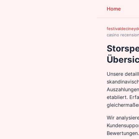
Home
festivaldeciney
casino recensio
Storsp
Übersi
Unsere detail
skandinavisch
Auszahlungen,
etabliert. Er
gleichermaßen 
Wir analysier
Kundensuppor
Bewertungen. 