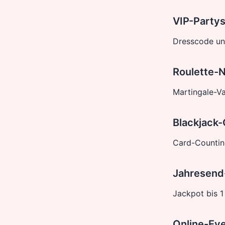
VIP-Party
Dresscode un
Roulette-
Martingale-Va
Blackjack-
Card-Countin
Jahresend
Jackpot bis 1
Online-Ev