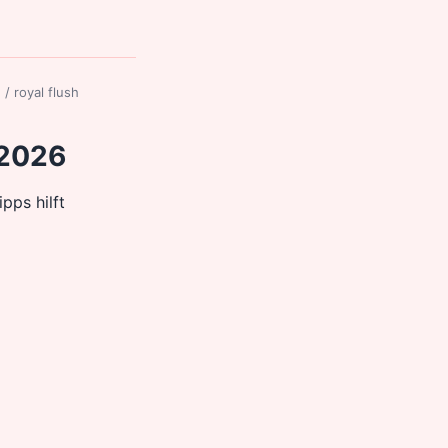
n
/
royal flush
 2026
pps hilft