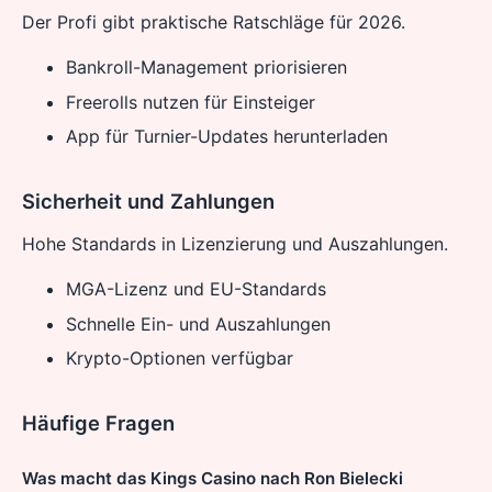
Der Profi gibt praktische Ratschläge für 2026.
Bankroll-Management priorisieren
Freerolls nutzen für Einsteiger
App für Turnier-Updates herunterladen
Sicherheit und Zahlungen
Hohe Standards in Lizenzierung und Auszahlungen.
MGA-Lizenz und EU-Standards
Schnelle Ein- und Auszahlungen
Krypto-Optionen verfügbar
Häufige Fragen
Was macht das Kings Casino nach Ron Bielecki