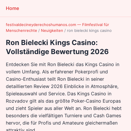
Home
festivaldecineyderechoshumanos.com — Filmfestival für
Menschenrechte
/
Neuigkeiten
/
ron bielecki kings casino
Ron Bielecki Kings Casino:
Vollständige Bewertung 2026
Entdecken Sie mit Ron Bielecki das Kings Casino in
vollem Umfang. Als erfahrener Pokerprofi und
Casino-Enthusiast teilt Ron Bielecki in seiner
detaillierten Review 2026 Einblicke in Atmosphäre,
Spieleauswahl und Service. Das Kings Casino in
Rozvadov gilt als das größte Poker-Casino Europas
und zieht Spieler aus aller Welt an. Ron Bielecki hebt
besonders die vielfältigen Turniere und Cash Games
hervor, die für Profis und Amateure gleichermaßen
attraktiv sind.