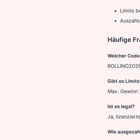
Limits b
Auszahl
Häufige F
Welcher Code 
ROLLINO2026 
Gibt es Limits
Max. Gewinn 
Ist es legal?
Ja, lizenzier
Wie ausgezah