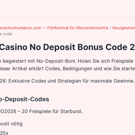
derechoshumanos.com — Filmfestival für Menschenrechte
/
Neuigkeite
s code
 Casino No Deposit Bonus Code 
o begeistert mit No-Deposit-Boni. Holen Sie sich Freispiele
ieser Artikel erklärt Codes, Bedingungen und wie Sie starte
026: Exklusive Codes und Strategien für maximale Gewinne.
No-Deposit-Codes
2026 – 20 Freispiele für Starburst.
osit nötig
 35x