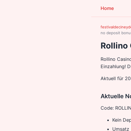
Home
festivaldeciney
no deposit bonu
Rollino
Rollino Casin
Einzahlung! D
Aktuell für 2
Aktuelle 
Code: ROLLINO
Kein Dep
Umsatz