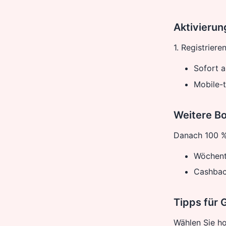
Aktivierun
1. Registriere
Sofort a
Mobile-t
Weitere Bo
Danach 100 %
Wöchent
Cashbac
Tipps für
Wählen Sie ho