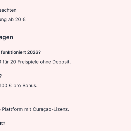
eachten
ung ab 20 €
ragen
funktioniert 2026?
für 20 Freispiele ohne Deposit.
?
100 € pro Bonus.
te Plattform mit Curaçao-Lizenz.
lt?