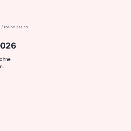
n
/
rollino casino
2026
 ohne
n.