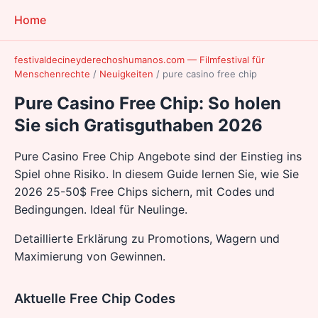
Home
festivaldecineyderechoshumanos.com — Filmfestival für
Menschenrechte
/
Neuigkeiten
/
pure casino free chip
Pure Casino Free Chip: So holen
Sie sich Gratisguthaben 2026
Pure Casino Free Chip Angebote sind der Einstieg ins
Spiel ohne Risiko. In diesem Guide lernen Sie, wie Sie
2026 25-50$ Free Chips sichern, mit Codes und
Bedingungen. Ideal für Neulinge.
Detaillierte Erklärung zu Promotions, Wagern und
Maximierung von Gewinnen.
Aktuelle Free Chip Codes