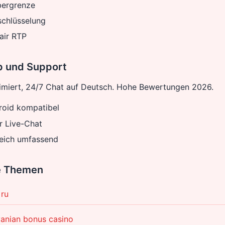
bergrenze
schlüsselung
air RTP
p und Support
miert, 24/7 Chat auf Deutsch. Hohe Bewertungen 2026.
roid kompatibel
r Live-Chat
eich umfassend
e Themen
 ru
vanian bonus casino