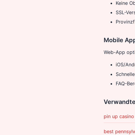
Keine O
SSL-Ver
Provinzf
Mobile Ap
Web-App opti
iOS/And
Schnelle
FAQ-Ber
Verwandt
pin up casino
best pennsyl