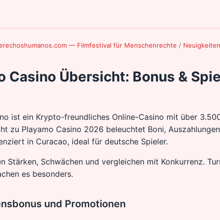
derechoshumanos.com — Filmfestival für Menschenrechte
/
Neuigkeite
 Casino Übersicht: Bonus & Spie
o ist ein Krypto-freundliches Online-Casino mit über 3.500
cht zu Playamo Casino 2026 beleuchtet Boni, Auszahlungen
enziert in Curacao, ideal für deutsche Spieler.
en Stärken, Schwächen und vergleichen mit Konkurrenz. Tur
chen es besonders.
nsbonus und Promotionen