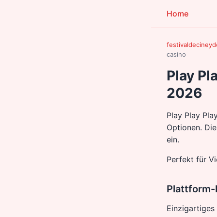
Home
festivaldeciney
casino
Play Pl
2026
Play Play Pla
Optionen. Die
ein.
Perfekt für V
Plattform-
Einzigartiges