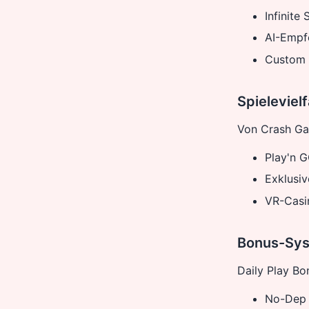
Infinite 
AI-Empf
Custom P
Spielevielf
Von Crash Gam
Play'n G
Exklusiv
VR-Cas
Bonus-Sys
Daily Play Bon
No-Dep 