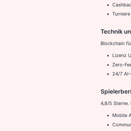
Cashbac
Turniere
Technik un
Blockchain fü
Lizenz 
Zero-Fe
24/7 AI
Spielerber
4,8/5 Sterne. 
Mobile 
Commun