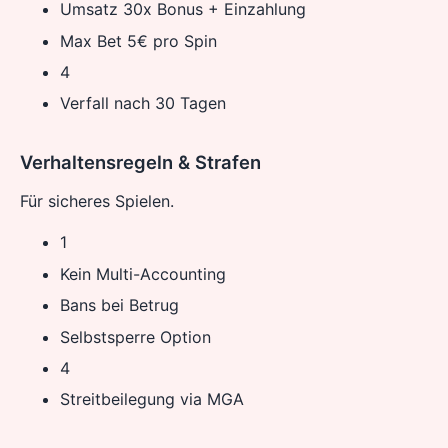
Umsatz 30x Bonus + Einzahlung
Max Bet 5€ pro Spin
4
Verfall nach 30 Tagen
Verhaltensregeln & Strafen
Für sicheres Spielen.
1
Kein Multi-Accounting
Bans bei Betrug
Selbstsperre Option
4
Streitbeilegung via MGA