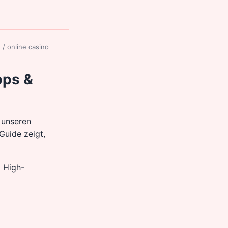
n
/
online casino
pps &
 unseren
Guide zeigt,
d High-