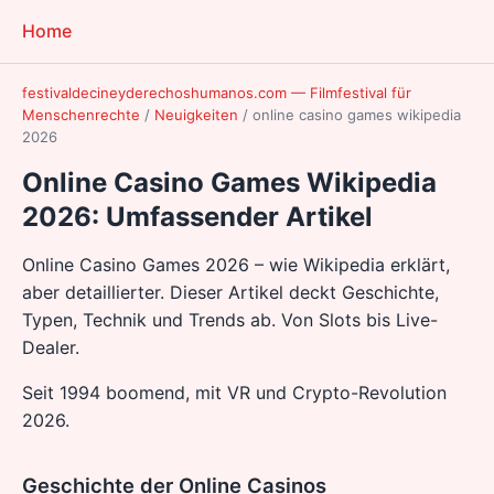
Home
festivaldecineyderechoshumanos.com — Filmfestival für
Menschenrechte
/
Neuigkeiten
/
online casino games wikipedia
2026
Online Casino Games Wikipedia
2026: Umfassender Artikel
Online Casino Games 2026 – wie Wikipedia erklärt,
aber detaillierter. Dieser Artikel deckt Geschichte,
Typen, Technik und Trends ab. Von Slots bis Live-
Dealer.
Seit 1994 boomend, mit VR und Crypto-Revolution
2026.
Geschichte der Online Casinos