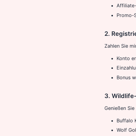
Affiliate
Promo-S
2. Registr
Zahlen Sie mi
Konto er
Einzahl
Bonus w
3. Wildlife
Genießen Sie 
Buffalo 
Wolf Go