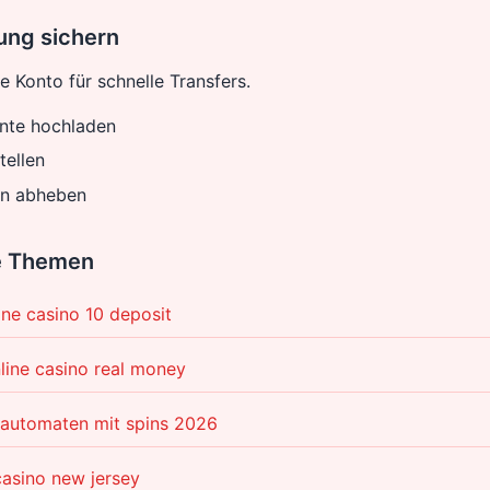
ung sichern
ie Konto für schnelle Transfers.
te hochladen
tellen
n abheben
e Themen
line casino 10 deposit
line casino real money
 automaten mit spins 2026
 casino new jersey