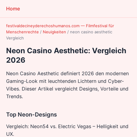
Home
festivaldecineyderechoshumanos.com — Filmfestival für
Menschenrechte
/
Neuigkeiten
/
neon casino aesthetic
Vergleich
Neon Casino Aesthetic: Vergleich
2026
Neon Casino Aesthetic definiert 2026 den modernen
Gaming-Look mit leuchtenden Lichtern und Cyber-
Vibes. Dieser Artikel vergleicht Designs, Vorteile und
Trends.
Top Neon-Designs
Vergleich: Neon54 vs. Electric Vegas – Helligkeit und
UX.