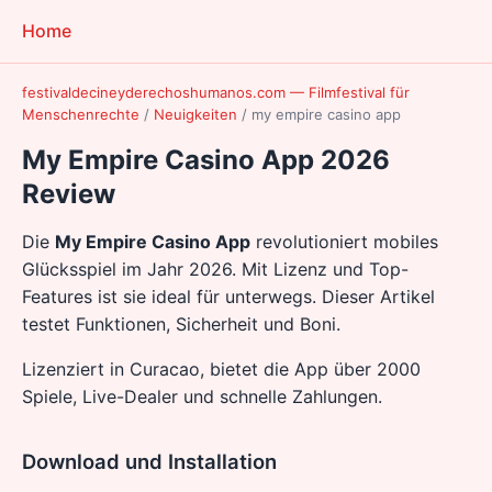
Home
festivaldecineyderechoshumanos.com — Filmfestival für
Menschenrechte
/
Neuigkeiten
/
my empire casino app
My Empire Casino App 2026
Review
Die
My Empire Casino App
revolutioniert mobiles
Glücksspiel im Jahr 2026. Mit Lizenz und Top-
Features ist sie ideal für unterwegs. Dieser Artikel
testet Funktionen, Sicherheit und Boni.
Lizenziert in Curacao, bietet die App über 2000
Spiele, Live-Dealer und schnelle Zahlungen.
Download und Installation