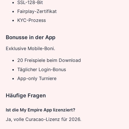
SSL-128-Bit
Fairplay-Zertifikat
KYC-Prozess
Bonusse in der App
Exklusive Mobile-Boni.
20 Freispiele beim Download
Täglicher Login-Bonus
App-only Turniere
Häufige Fragen
Ist die My Empire App lizenziert?
Ja, volle Curacao-Lizenz für 2026.