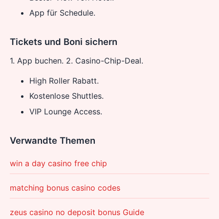
App für Schedule.
Tickets und Boni sichern
1. App buchen. 2. Casino-Chip-Deal.
High Roller Rabatt.
Kostenlose Shuttles.
VIP Lounge Access.
Verwandte Themen
win a day casino free chip
matching bonus casino codes
zeus casino no deposit bonus Guide