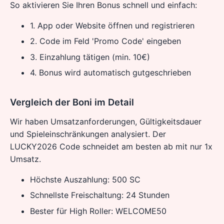
So aktivieren Sie Ihren Bonus schnell und einfach:
1. App oder Website öffnen und registrieren
2. Code im Feld 'Promo Code' eingeben
3. Einzahlung tätigen (min. 10€)
4. Bonus wird automatisch gutgeschrieben
Vergleich der Boni im Detail
Wir haben Umsatzanforderungen, Gültigkeitsdauer
und Spieleinschränkungen analysiert. Der
LUCKY2026 Code schneidet am besten ab mit nur 1x
Umsatz.
Höchste Auszahlung: 500 SC
Schnellste Freischaltung: 24 Stunden
Bester für High Roller: WELCOME50