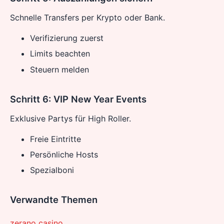
Schnelle Transfers per Krypto oder Bank.
Verifizierung zuerst
Limits beachten
Steuern melden
Schritt 6: VIP New Year Events
Exklusive Partys für High Roller.
Freie Eintritte
Persönliche Hosts
Spezialboni
Verwandte Themen
zerano casino