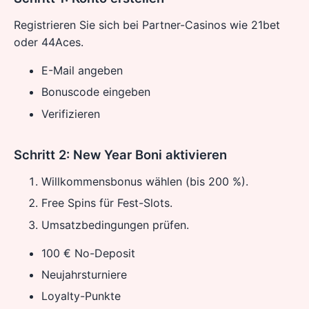
Registrieren Sie sich bei Partner-Casinos wie 21bet
oder 44Aces.
E-Mail angeben
Bonuscode eingeben
Verifizieren
Schritt 2: New Year Boni aktivieren
Willkommensbonus wählen (bis 200 %).
Free Spins für Fest-Slots.
Umsatzbedingungen prüfen.
100 € No-Deposit
Neujahrsturniere
Loyalty-Punkte