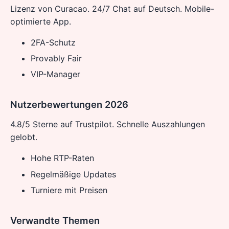
Lizenz von Curacao. 24/7 Chat auf Deutsch. Mobile-
optimierte App.
2FA-Schutz
Provably Fair
VIP-Manager
Nutzerbewertungen 2026
4.8/5 Sterne auf Trustpilot. Schnelle Auszahlungen
gelobt.
Hohe RTP-Raten
Regelmäßige Updates
Turniere mit Preisen
Verwandte Themen