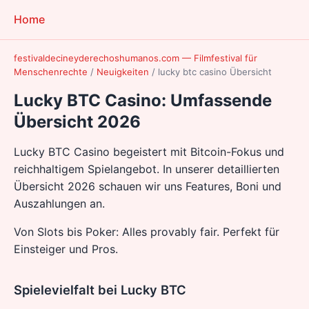
Home
festivaldecineyderechoshumanos.com — Filmfestival für
Menschenrechte
/
Neuigkeiten
/
lucky btc casino Übersicht
Lucky BTC Casino: Umfassende
Übersicht 2026
Lucky BTC Casino begeistert mit Bitcoin-Fokus und
reichhaltigem Spielangebot. In unserer detaillierten
Übersicht 2026 schauen wir uns Features, Boni und
Auszahlungen an.
Von Slots bis Poker: Alles provably fair. Perfekt für
Einsteiger und Pros.
Spielevielfalt bei Lucky BTC