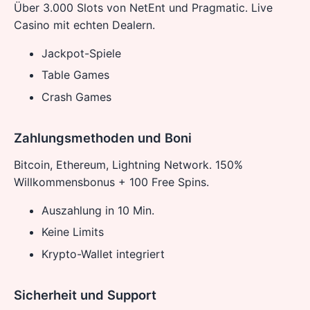
Über 3.000 Slots von NetEnt und Pragmatic. Live
Casino mit echten Dealern.
Jackpot-Spiele
Table Games
Crash Games
Zahlungsmethoden und Boni
Bitcoin, Ethereum, Lightning Network. 150%
Willkommensbonus + 100 Free Spins.
Auszahlung in 10 Min.
Keine Limits
Krypto-Wallet integriert
Sicherheit und Support