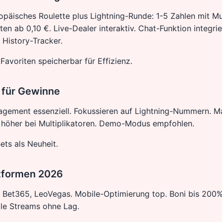
päisches Roulette plus Lightning-Runde: 1-5 Zahlen mit Mul
en ab 0,10 €. Live-Dealer interaktiv. Chat-Funktion integrie
History-Tracker.
Favoriten speicherbar für Effizienz.
 für Gewinne
gement essenziell. Fokussieren auf Lightning-Nummern. Ma
 höher bei Multiplikatoren. Demo-Modus empfohlen.
ts als Neuheit.
ttformen 2026
 Bet365, LeoVegas. Mobile-Optimierung top. Boni bis 200%
lle Streams ohne Lag.