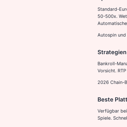
Standard-Euro
50-500x. Wett
Automatische 
Autospin und 
Strategien
Bankroll-Mana
Vorsicht. RTP
2026 Chain-Be
Beste Pla
Verfügbar bei
Spiele. Schne