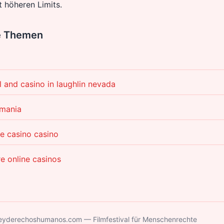
t höheren Limits.
e Themen
l and casino in laughlin nevada
omania
e casino casino
e online casinos
neyderechoshumanos.com — Filmfestival für Menschenrechte