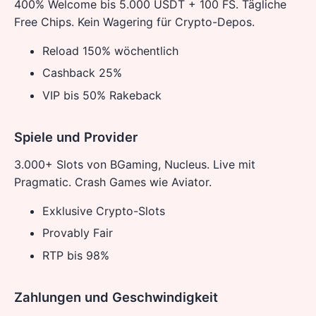
400% Welcome bis 5.000 USDT + 100 FS. Tägliche
Free Chips. Kein Wagering für Crypto-Depos.
Reload 150% wöchentlich
Cashback 25%
VIP bis 50% Rakeback
Spiele und Provider
3.000+ Slots von BGaming, Nucleus. Live mit
Pragmatic. Crash Games wie Aviator.
Exklusive Crypto-Slots
Provably Fair
RTP bis 98%
Zahlungen und Geschwindigkeit