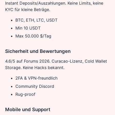
Instant Deposits/Auszahlungen. Keine Limits, keine
KYC für kleine Beträge.
BTC, ETH, LTC, USDT
Min 10 USDT
Max 50.000 $/Tag
Sicherheit und Bewertungen
4.6/5 auf Forums 2026. Curacao-Lizenz, Cold Wallet
Storage. Keine Hacks bekannt.
2FA & VPN-freundlich
Community Discord
Rug-proof
Mobile und Support