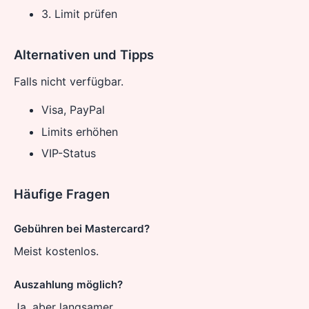
3. Limit prüfen
Alternativen und Tipps
Falls nicht verfügbar.
Visa, PayPal
Limits erhöhen
VIP-Status
Häufige Fragen
Gebühren bei Mastercard?
Meist kostenlos.
Auszahlung möglich?
Ja, aber langsamer.