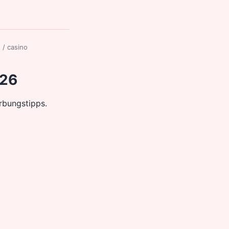
n
/
casino
026
rbungstipps.