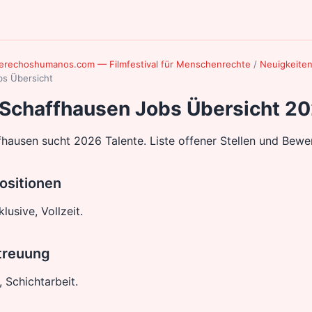
derechoshumanos.com — Filmfestival für Menschenrechte
/
Neuigkeite
bs Übersicht
 Schaffhausen Jobs Übersicht 2
hausen sucht 2026 Talente. Liste offener Stellen und Bewe
ositionen
lusive, Vollzeit.
treuung
 Schichtarbeit.