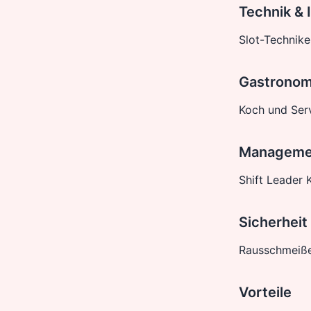
Technik & 
Slot-Technike
Gastronom
Koch und Serv
Manageme
Shift Leader K
Sicherheit
Rausschmeiße
Vorteile