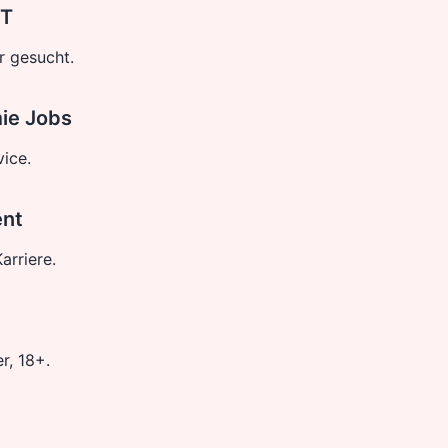
IT
r gesucht.
ie Jobs
ice.
nt
arriere.
r, 18+.