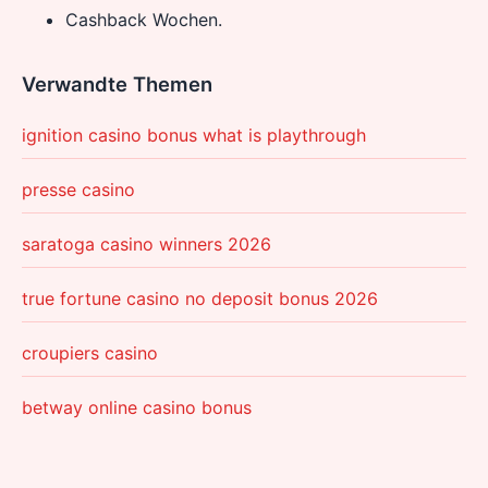
Cashback Wochen.
Verwandte Themen
ignition casino bonus what is playthrough
presse casino
saratoga casino winners 2026
true fortune casino no deposit bonus 2026
croupiers casino
betway online casino bonus