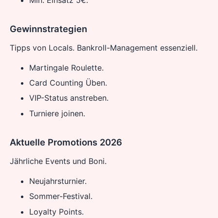
Gewinnstrategien
Tipps von Locals. Bankroll-Management essenziell.
Martingale Roulette.
Card Counting Üben.
VIP-Status anstreben.
Turniere joinen.
Aktuelle Promotions 2026
Jährliche Events und Boni.
Neujahrsturnier.
Sommer-Festival.
Loyalty Points.