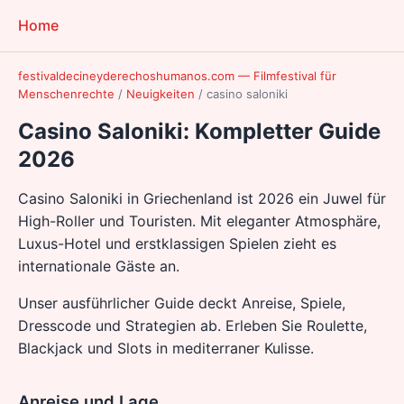
Home
festivaldecineyderechoshumanos.com — Filmfestival für
Menschenrechte
/
Neuigkeiten
/
casino saloniki
Casino Saloniki: Kompletter Guide
2026
Casino Saloniki in Griechenland ist 2026 ein Juwel für
High-Roller und Touristen. Mit eleganter Atmosphäre,
Luxus-Hotel und erstklassigen Spielen zieht es
internationale Gäste an.
Unser ausführlicher Guide deckt Anreise, Spiele,
Dresscode und Strategien ab. Erleben Sie Roulette,
Blackjack und Slots in mediterraner Kulisse.
Anreise und Lage