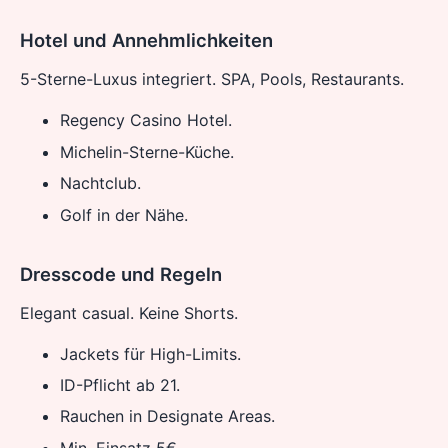
Hotel und Annehmlichkeiten
5-Sterne-Luxus integriert. SPA, Pools, Restaurants.
Regency Casino Hotel.
Michelin-Sterne-Küche.
Nachtclub.
Golf in der Nähe.
Dresscode und Regeln
Elegant casual. Keine Shorts.
Jackets für High-Limits.
ID-Pflicht ab 21.
Rauchen in Designate Areas.
Min. Einsatz 5€.